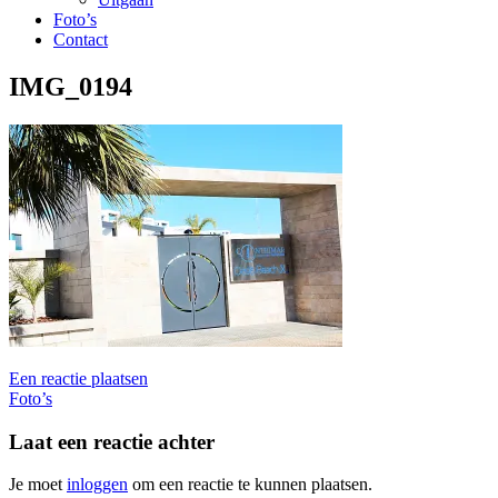
Foto’s
Contact
IMG_0194
Een reactie plaatsen
Bericht
Foto’s
navigatie
Laat een reactie achter
Je moet
inloggen
om een reactie te kunnen plaatsen.